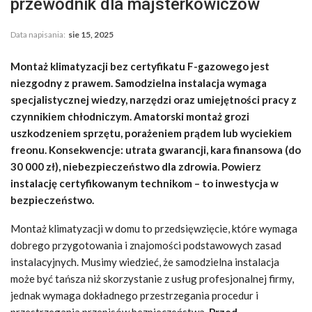
przewodnik dla majsterkowiczów
Data napisania:
sie 15, 2025
Montaż klimatyzacji bez certyfikatu F-gazowego jest
niezgodny z prawem. Samodzielna instalacja wymaga
specjalistycznej wiedzy, narzędzi oraz umiejętności pracy z
czynnikiem chłodniczym. Amatorski montaż grozi
uszkodzeniem sprzętu, porażeniem prądem lub wyciekiem
freonu. Konsekwencje: utrata gwarancji, kara finansowa (do
30 000 zł), niebezpieczeństwo dla zdrowia. Powierz
instalację certyfikowanym technikom – to inwestycja w
bezpieczeństwo.
Montaż klimatyzacji w domu to przedsięwzięcie, które wymaga
dobrego przygotowania i znajomości podstawowych zasad
instalacyjnych. Musimy wiedzieć, że samodzielna instalacja
może być tańsza niż skorzystanie z usług profesjonalnej firmy,
jednak wymaga dokładnego przestrzegania procedur i
przestrzegania przepisów bezpieczeństwa.
Przed