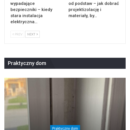
wypadające
od podstaw – jak dobrać
bezpieczniki – kiedy
projektizolację i
stara instalacja
materiały, by…
elektryczna…
PREV
NEXT
Praktyczny dom
Praktyczny dom