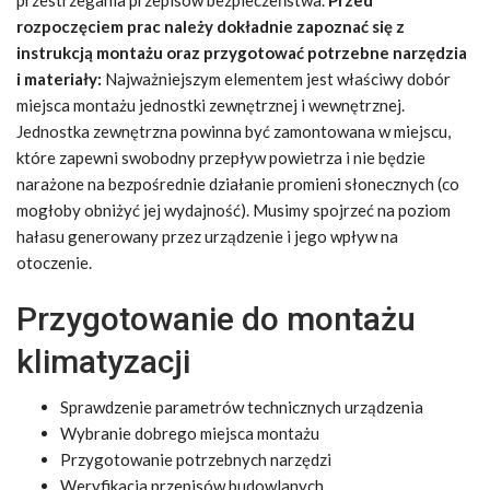
rozpoczęciem prac należy dokładnie zapoznać się z
instrukcją montażu oraz przygotować potrzebne narzędzia
i materiały:
Najważniejszym elementem jest właściwy dobór
miejsca montażu jednostki zewnętrznej i wewnętrznej.
Jednostka zewnętrzna powinna być zamontowana w miejscu,
które zapewni swobodny przepływ powietrza i nie będzie
narażone na bezpośrednie działanie promieni słonecznych (co
mogłoby obniżyć jej wydajność). Musimy spojrzeć na poziom
hałasu generowany przez urządzenie i jego wpływ na
otoczenie.
Przygotowanie do montażu
klimatyzacji
Sprawdzenie parametrów technicznych urządzenia
Wybranie dobrego miejsca montażu
Przygotowanie potrzebnych narzędzi
Weryfikacja przepisów budowlanych