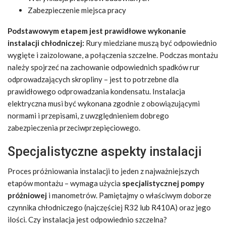
Zabezpieczenie miejsca pracy
Podstawowym etapem jest prawidłowe wykonanie
instalacji chłodniczej:
Rury miedziane muszą być odpowiednio
wygięte i zaizolowane, a połączenia szczelne. Podczas montażu
należy spojrzeć na zachowanie odpowiednich spadków rur
odprowadzających skropliny – jest to potrzebne dla
prawidłowego odprowadzania kondensatu. Instalacja
elektryczna musi być wykonana zgodnie z obowiązującymi
normami i przepisami, z uwzględnieniem dobrego
zabezpieczenia przeciwprzepięciowego.
Specjalistyczne aspekty instalacji
Proces próżniowania instalacji to jeden z najważniejszych
etapów montażu – wymaga użycia
specjalistycznej pompy
próżniowej
i manometrów. Pamiętajmy o właściwym doborze
czynnika chłodniczego (najczęściej R32 lub R410A) oraz jego
ilości. Czy instalacja jest odpowiednio szczelna?