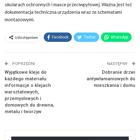
okularach ochronnych i masce przeciwpyłowej. Ważna jest też
dokumentacja techniczna urządzenia wraz ze schematami
montażowymi.
Udostępniam
Facebook
Twitter
WhatsApp
POPRZEDNI
NASTĘPNY
Wyjątkowe kleje do
Dobranie drzwi
każdego materiału:
antywłamaniowych do
informacje o klejach
mieszkania i domu
warsztatowych,
przemysłowych i
domowych do drewna,
metalu i tworzyw