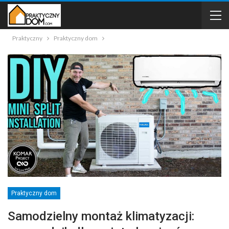
Praktyczny
Praktyczny dom
Praktyczny dom
Samodzielny montaż klimatyzacji: