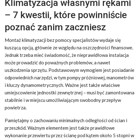
Klimatyzacja własnymi rękami
– 7 kwestii, które powinniście
poznać zanim zaczniesz
Montaż klimatyzacji bez pomocy specjalistów wydaje się
kuszącą opcją, głównie ze względu na oszczędności finansowe.
Jednak trzeba mieć świadomość, że nieprawidłowa instalacja
może prowadzić do poważnych problemów, a nawet
uszkodzenia sprzętu. Podstawowym wymogiem jest posiadanie
odpowiednich narzędzi, w tym pompy próżniowej, manometrów
i kluczy dynamometrycznych. Ważne jest także właściwe
umiejscowienie jednostki zewnętrznej – musi być zamontowana
stabilnie i w miejscu umożliwiającym swobodny przepływ
powietrza.
Pamiętajmy o zachowaniu minimalnych odległości od ścian i
przeszkód. Ważnym elementem jest także prawidłowe
wykonanie przewiertu przez ścianę pod kątem około 5 stopni w