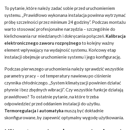
To pytanie, które należy zadać sobie przed uruchomieniem
systemu. „Prawidłowo wykonana instalacja powinna wytrzymać
próbę szczelności przez minimum 24 godziny”. Podczas montażu
warto stosować profesjonalne narzędzia – szczególnie do
kielichowania rur miedzianych i dokręcania połączeń.
Kalibracja
elektronicznego zaworu rozprężnego
to kolejny ważny
element wpływający na wydajność systemu. Końcowy etap
instalacji obejmuje uruchomienie systemu i jego konfigurację.
Podczas pierwszego uruchomienia należy sprawdzić wszystkie
parametry pracy – od temperatury nawiewu po ciśnienie
czynnika chłodniczego. „System klimatyzacji powinien działać
płynnie i bez zbędnych wibracji”. Czy wszystkie funkcje działają
prawidłowo? To ostatnie pytanie, na które trzeba
odpowiedzieć przed oddaniem instalacji do użytku.
Termoregulacja i automatyka
muszą być dokładnie
skonfigurowane, by zapewnić optymalny wygodę użytkowania.