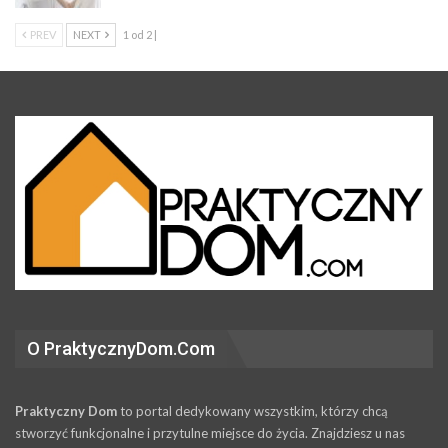
PREV
NEXT
1 od 2 |
O PraktycznyDom.Com
Praktyczny Dom
to portal dedykowany wszystkim, którzy chcą
stworzyć funkcjonalne i przytulne miejsce do życia. Znajdziesz u nas