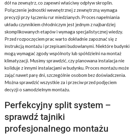
dół na zewnątrz, co zapewni właściwy odpływ skroplin.
Połączenie jednostki wewnętrznej z zewnętrzną wymaga
precyzji przy łączeniu rur miedzianych. Proces napełniania
układu czynnikiem chłodniczym jest jednym z najbardziej
skomplikowanych etapów i wymaga specjalistycznej wiedzy.
Przed rozpoczęciem prac warto dokładnie zapoznać się z
instrukcją montażu i przepisami budowlanymi. Niektóre budynki
mogą wymagać zgody wspólnoty lub spółdzielni na montaż
klimatyzacji. Musimy sprawdzić, czy planowana instalacja nie
koliduje z innymi instalacjami w budynku. Proces montażu może
zająć nawet parę dni, szczególnie osobom bez doświadczenia.
Można sprawdzić wszystkie za i przeciw przed podjęciem
decyzji o samodzielnym montażu.
Perfekcyjny split system –
sprawdź tajniki
profesjonalnego montażu