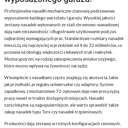
Profesjonalne nasadki mechaniczne stanowią podstawowe
wyposażenie każdego warsztatu i garażu. Wysokiej jakości
zestawy nasadek wykonanych ze stali chromowo-wanadowej
dają nam niezawodność i długotrwałe użytkowanie podczas
najbardziej wymagających prac. Standardowe rozmiary nasadek
mieszczą się najczęściej w przedziale od 4 do 32 milimetrów, co
pozwala na obsługę większości ciekawych śrub i nakrętek.
Można spojrzeć na rodzaj zabezpieczenia antykorozyjnego,
które mocno wpływa na żywotność narzędzi.
W komplecie z nasadkami często znajdują się akcesoria, takie
jak przedłużki, przeguby uniwersalne czy adaptery. System
zapadkowy z mechanizmem 72-zębowym daje nam precyzyjną
pracę nawet w trudno dostępnych miejscach. Nasadki
sześciokątne są najpopularniejsze, ale warto sprawdzić także
zakup nasadek typu Torx czy nasadek trzpieniowych.
Producenci dają zestawy w różnych konfiguracjach cenowych,