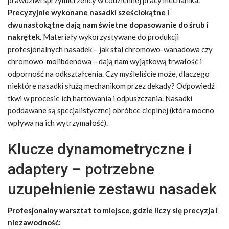
Precyzyjnie wykonane nasadki sześciokątne i
dwunastokątne dają nam świetne dopasowanie do śrub i
nakrętek
. Materiały wykorzystywane do produkcji
profesjonalnych nasadek – jak stal chromowo-wanadowa czy
chromowo-molibdenowa – dają nam wyjątkową trwałość i
odporność na odkształcenia. Czy myśleliście może, dlaczego
niektóre nasadki służą mechanikom przez dekady? Odpowiedź
tkwi w procesie ich hartowania i odpuszczania. Nasadki
poddawane są specjalistycznej obróbce cieplnej (która mocno
wpływa na ich wytrzymałość).
Klucze dynamometryczne i
adaptery – potrzebne
uzupełnienie zestawu nasadek
Profesjonalny warsztat to miejsce, gdzie liczy się precyzja i
niezawodność: