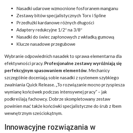
Nasadki udarowe wzmocnione fosforanem manganu
Zestawy bitów specjalistycznych Torx i Spline
Przedłużki kardanowe różnych długości
Adaptery redukcyjne 1/2″ na 3/8″
Nasadki do świec zapłonowych z wkładką gumową
Klucze nasadowe przegubowe
Wybranie odpowiednich nasadek to sprawa elementarna dla
efektywności pracy.
Profesjonalne zestawy wyróżniają się
perfekcyjnym spasowaniem elementów
. Mechanicy
szczególnie doceniają sobie nasadki z systemem szybkiego
zwalniania Quick Release. „To rozwiązanie mocno przyspiesza
wymianę końcówek podczas intensywnej pracy” – jak
podkreślają fachowcy. Dobrze skompletowany zestaw
powinien mać także końcówki specjalistyczne do śrub z łbem
wewnętrznym sześciokątnym.
Innowacyjne rozwiązania w