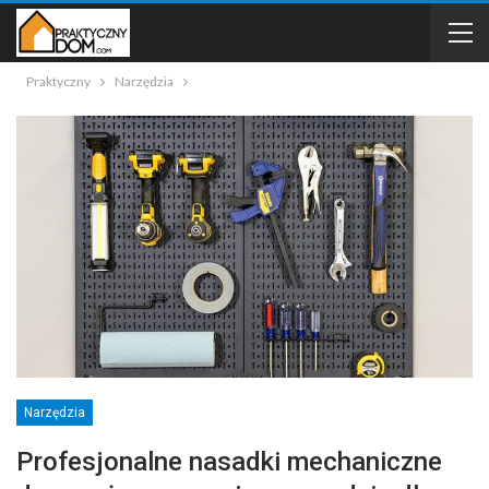
Praktyczny
Narzędzia
Narzędzia
Profesjonalne nasadki mechaniczne