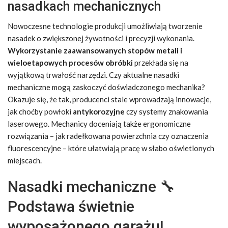
nasadkach mechanicznych
Nowoczesne technologie produkcji umożliwiają tworzenie
nasadek o zwiększonej żywotności i precyzji wykonania.
Wykorzystanie zaawansowanych stopów metali i
wieloetapowych procesów obróbki
przekłada się na
wyjątkową trwałość narzędzi. Czy aktualne nasadki
mechaniczne mogą zaskoczyć doświadczonego mechanika?
Okazuje się, że tak, producenci stale wprowadzają innowacje,
jak choćby powłoki
antykorozyjne
czy systemy znakowania
laserowego. Mechanicy doceniają także ergonomiczne
rozwiązania – jak radełkowana powierzchnia czy oznaczenia
fluorescencyjne – które ułatwiają pracę w słabo oświetlonych
miejscach.
Nasadki mechaniczne 🔧
Podstawa świetnie
wyposażonego garażu!