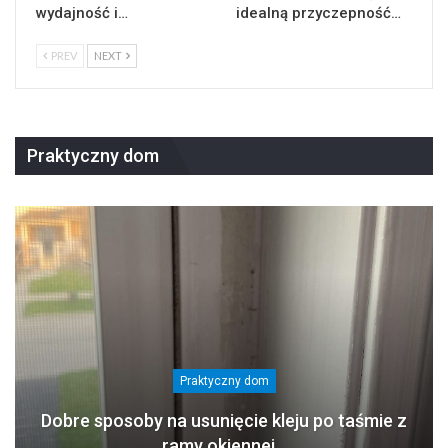
wydajność i…
idealną przyczepność…
PREV
NEXT
Praktyczny dom
Praktyczny dom
Dobre sposoby na usunięcie kleju po taśmie z
ramy okiennej…