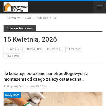
Praktyczny
2026
kwiecień
15
Dzienne Archiwum
15 Kwietnia, 2026
19 lipca, 2026
18 lipca, 2026
14 lipca, 2026
9 lipca, 2026
7 lipca, 2026
Ile kosztuje położenie paneli podłogowych z
montażem i od czego zależy ostateczna…
Praktyczny Dom
kwi 15, 2026
Nowy Dom