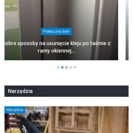
Praktyczny dom
Iskrzące gniazdka, wypadające bezpieczniki –
kiedy…
Narzędzia
Narzędzia